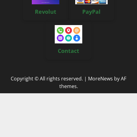
Revolut
PayPal
Contact
Copyright © All rights reserved.
|
MoreNews
by AF
themes.