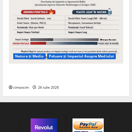
Natura și Mediu
Poluare și Impactul Asupra Mediului
Managementul deșeurilor în România: probleme
reale, soluții și tehnologii noi
cimaxcim
26 iulie 2026