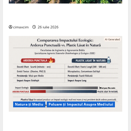
Agricultura Viitorului: Tranziția Ecologică bazată pe
Tehnologie, nu pe Chimicale
cimaxcim
26 iulie 2026
Natura și Mediu
Poluare și Impactul Asupra Mediului
Managementul deșeurilor în România: probleme
reale, soluții și tehnologii noi