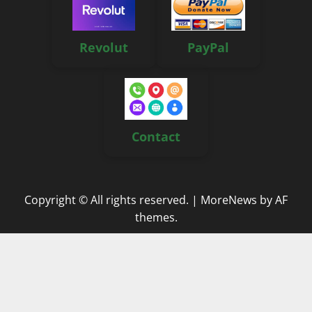
Revolut
PayPal
Contact
Copyright © All rights reserved.
|
MoreNews
by AF
themes.