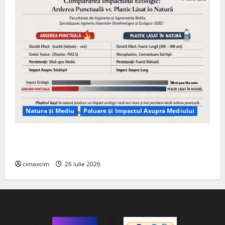
Natura și Mediu
Poluare și Impactul Asupra Mediului
Managementul deșeurilor în România: probleme
reale, soluții și tehnologii noi
cimaxcim
26 iulie 2026