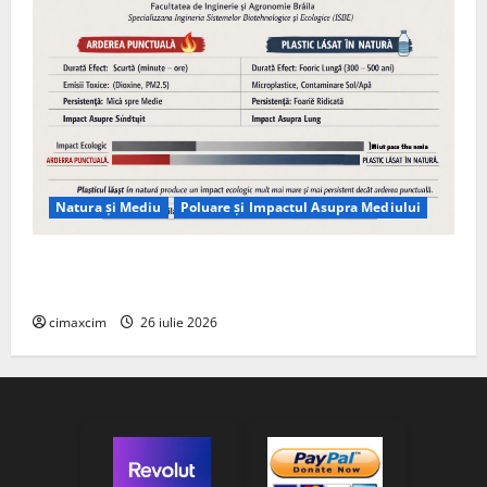
Natura și Mediu
Poluare și Impactul Asupra Mediului
Managementul deșeurilor în România: probleme
reale, soluții și tehnologii noi
cimaxcim
26 iulie 2026