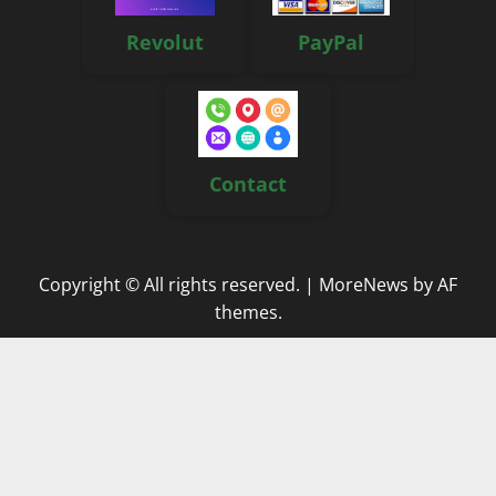
Revolut
PayPal
Contact
Copyright © All rights reserved.
|
MoreNews
by AF
themes.