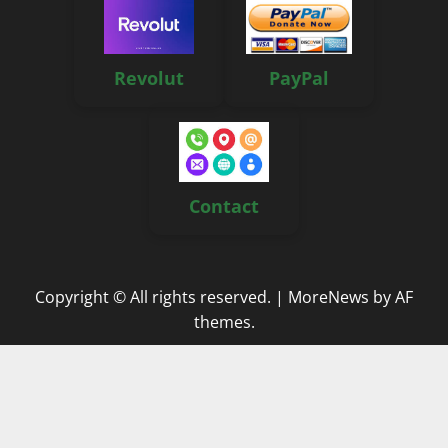
Revolut
PayPal
Contact
Copyright © All rights reserved.
|
MoreNews
by AF
themes.