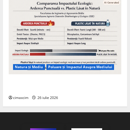
Natura și Mediu
Poluare și Impactul Asupra Mediului
Managementul deșeurilor în România: probleme
reale, soluții și tehnologii noi
cimaxcim
26 iulie 2026