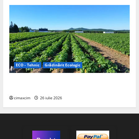
ECO - Tehnic
Grădinărit Ecologic
Agricultura Viitorului: Tranziția Ecologică bazată pe
Tehnologie, nu pe Chimicale
cimaxcim
26 iulie 2026