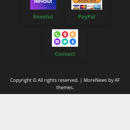
Revolut
PayPal
Contact
Copyright © All rights reserved.
|
MoreNews
by AF
themes.