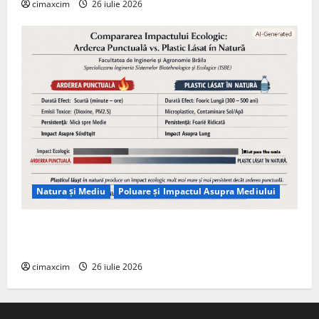
cimaxcim
26 iulie 2026
Natura și Mediu
Poluare și Impactul Asupra Mediului
Managementul deșeurilor în România: probleme
reale, soluții și tehnologii noi
cimaxcim
26 iulie 2026