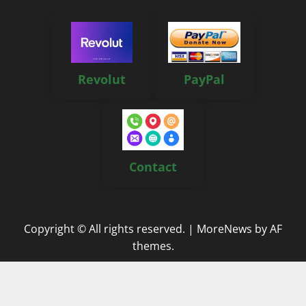
Revolut
PayPal
Contact
Copyright © All rights reserved.
|
MoreNews
by AF
themes.