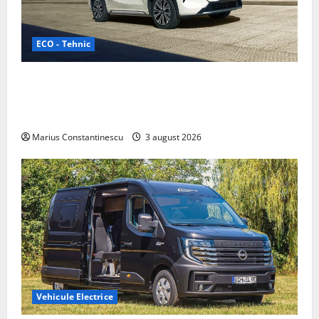
ECO - Tehnic
Geely lansează „Thunder”, unul dintre cele mai
compacte și eficiente sisteme de acționare electrică
din lume
Marius Constantinescu
3 august 2026
Vehicule Electrice