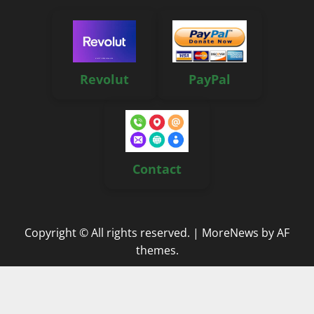
Revolut
PayPal
Contact
Copyright © All rights reserved.
|
MoreNews
by AF
themes.