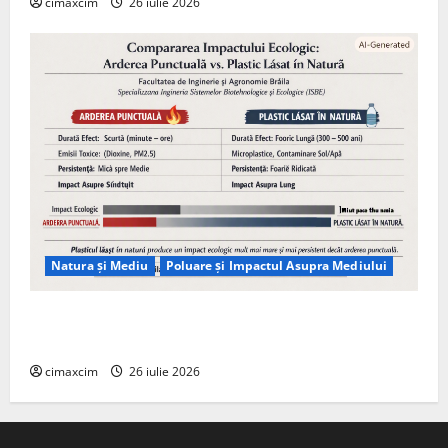
cimaxcim
26 iulie 2026
Natura și Mediu
Poluare și Impactul Asupra Mediului
Managementul deșeurilor în România: probleme
reale, soluții și tehnologii noi
cimaxcim
26 iulie 2026