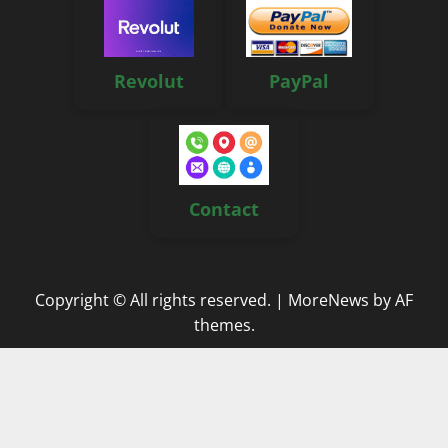
Revolut
PayPal
Contact
Copyright © All rights reserved.
|
MoreNews
by AF
themes.