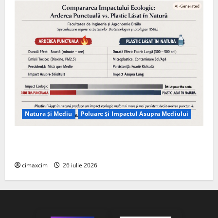
Natura și Mediu
Poluare și Impactul Asupra Mediului
Managementul deșeurilor în România: probleme
reale, soluții și tehnologii noi
cimaxcim
26 iulie 2026