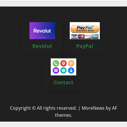
Revolut
PayPal
Contact
Copyright © All rights reserved.
|
MoreNews
by AF
themes.