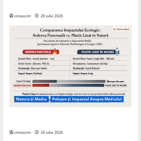
Tehnologie, nu pe Chimicale
cimaxcim
26 iulie 2026
Natura și Mediu
Poluare și Impactul Asupra Mediului
Managementul deșeurilor în România: probleme
reale, soluții și tehnologii noi
cimaxcim
26 iulie 2026