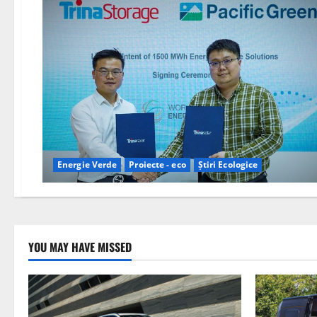
Energie Verde
Proiecte - eco
Știri Ecologice
YOU MAY HAVE MISSED