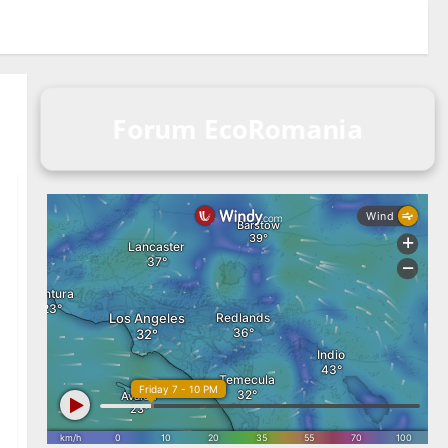
Forum EcoRomania