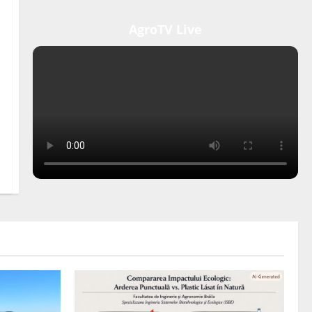
AgroTV Live