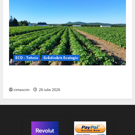
ECO - Tehnic
Grădinărit Ecologic
Agricultura Viitorului: Tranziția Ecologică bazată pe
Tehnologie, nu pe Chimicale
cimaxcim
26 iulie 2026