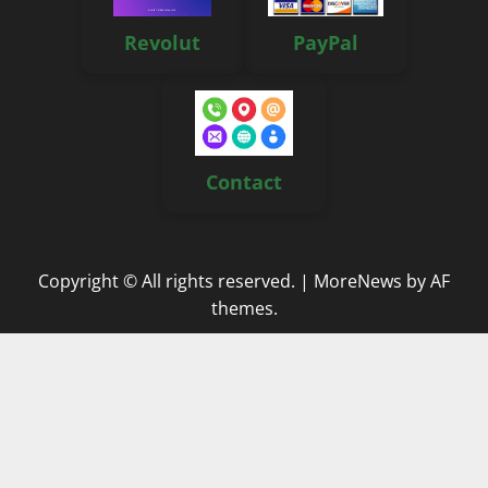
Revolut
PayPal
Contact
Copyright © All rights reserved.
|
MoreNews
by AF
themes.