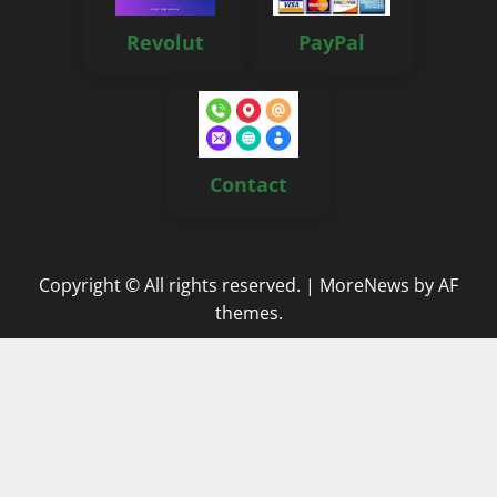
Revolut
PayPal
Contact
Copyright © All rights reserved.
|
MoreNews
by AF
themes.