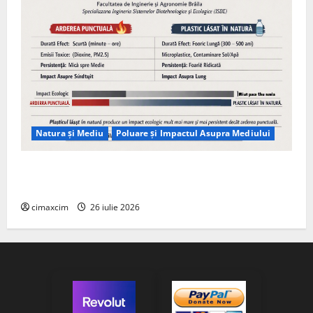
Natura și Mediu
Poluare și Impactul Asupra Mediului
Managementul deșeurilor în România: probleme
reale, soluții și tehnologii noi
cimaxcim
26 iulie 2026