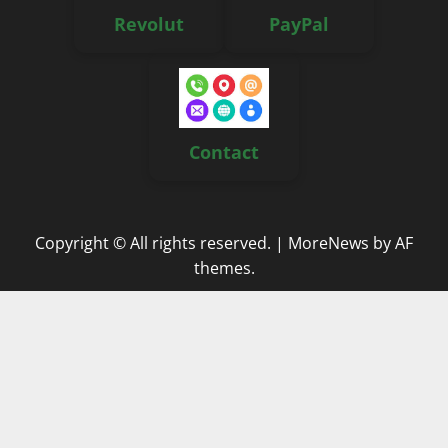
Revolut
PayPal
Contact
Copyright © All rights reserved.
|
MoreNews
by AF
themes.