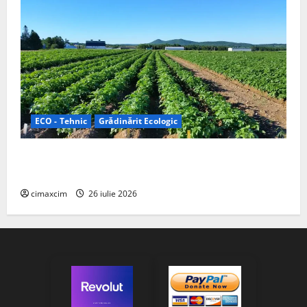
ECO - Tehnic
Grădinărit Ecologic
Agricultura Viitorului: Tranziția Ecologică bazată pe
Tehnologie, nu pe Chimicale
cimaxcim
26 iulie 2026