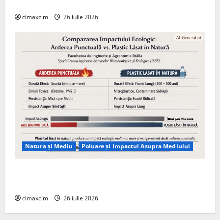
Tehnologie, nu pe Chimicale
cimaxcim
26 iulie 2026
Natura și Mediu
Poluare și Impactul Asupra Mediului
Managementul deșeurilor în România: probleme
reale, soluții și tehnologii noi
cimaxcim
26 iulie 2026