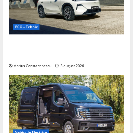
ECO - Tehnic
Geely lansează „Thunder”, unul dintre cele mai
compacte și eficiente sisteme de acționare electrică
din lume
Marius Constantinescu
3 august 2026
Vehicule Electrice