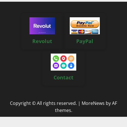
Revolut
PayPal
Contact
Copyright © All rights reserved.
|
MoreNews
by AF
themes.