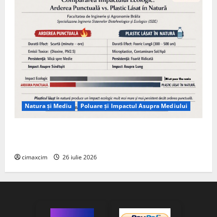
Natura și Mediu
Poluare și Impactul Asupra Mediului
Managementul deșeurilor în România: probleme
reale, soluții și tehnologii noi
cimaxcim
26 iulie 2026