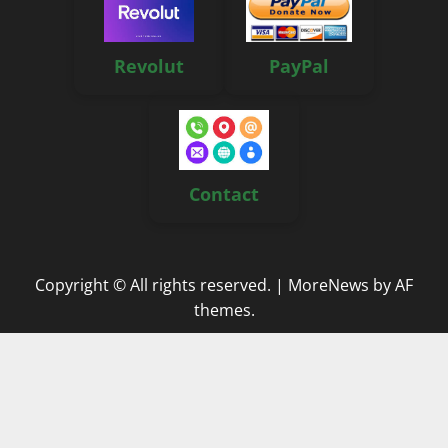
Revolut
PayPal
Contact
Copyright © All rights reserved.
|
MoreNews
by AF
themes.