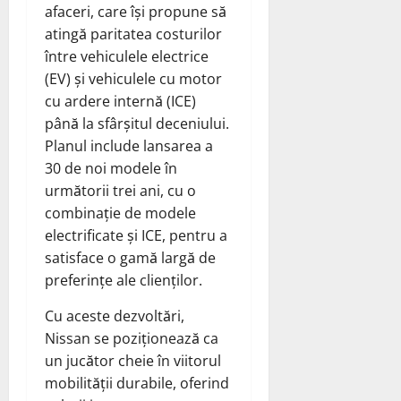
afaceri, care își propune să
atingă paritatea costurilor
între vehiculele electrice
(EV) și vehiculele cu motor
cu ardere internă (ICE)
până la sfârșitul deceniului.
Planul include lansarea a
30 de noi modele în
următorii trei ani, cu o
combinație de modele
electrificate și ICE, pentru a
satisface o gamă largă de
preferințe ale clienților.
Cu aceste dezvoltări,
Nissan se poziționează ca
un jucător cheie în viitorul
mobilității durabile, oferind