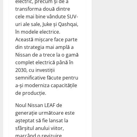
electric, precum și de a
transforma două dintre
cele mai bine vândute SUV-
uri ale sale, Juke și Qashqai,
în modele electrice.
Această mișcare face parte
din strategia mai amplă a
Nissan de a trece la o gamă
complet electrică până în
2030, cu investiții
semnificative făcute pentru
a-și moderniza capacitățile
de producție.
Noul Nissan LEAF de
generație următoare este
așteptat să fie lansat la
sfârșitul anului viitor,
marcând o revizuire