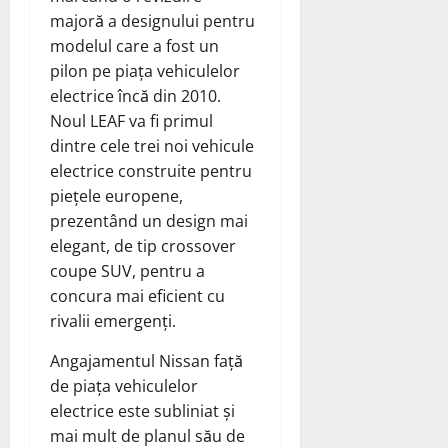
majoră a designului pentru
modelul care a fost un
pilon pe piața vehiculelor
electrice încă din 2010.
Noul LEAF va fi primul
dintre cele trei noi vehicule
electrice construite pentru
piețele europene,
prezentând un design mai
elegant, de tip crossover
coupe SUV, pentru a
concura mai eficient cu
rivalii emergenți.
Angajamentul Nissan față
de piața vehiculelor
electrice este subliniat și
mai mult de planul său de