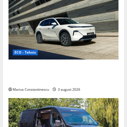
ECO - Tehnic
Geely lansează „Thunder”, unul dintre cele mai
compacte și eficiente sisteme de acționare electrică
din lume
Marius Constantinescu
3 august 2026