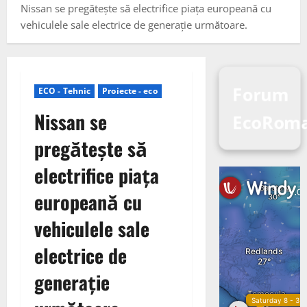
Nissan se pregătește să electrifice piața europeană cu
vehiculele sale electrice de generație următoare.
Forum
ECO - Tehnic
Proiecte - eco
Nissan se
EcoRoma
pregătește să
electrifice piața
europeană cu
vehiculele sale
electrice de
generație