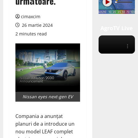
următoare.
cimaxcim
26 martie 2024
AgroTV Live
2 minutes read
Nissan eyes next-gen EV
Compania a anunțat
planuri de a introduce un
nou model LEAF complet