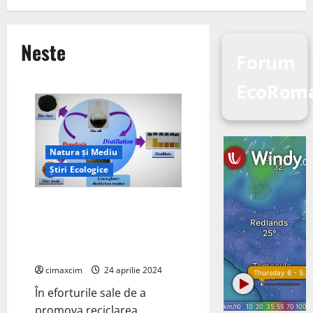
Neste
Forum
EcoRoma
Natura și Mediu
Știri Ecologice
Uleiul de piroliză derivat din
anvelopele aruncate a fost
transformat în materie primă
de înaltă calitate
cimaxcim
24 aprilie 2024
În eforturile sale de a
promova reciclarea