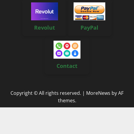
Revolut
PayPal
Contact
Copyright © All rights reserved.
|
MoreNews
by AF
themes.