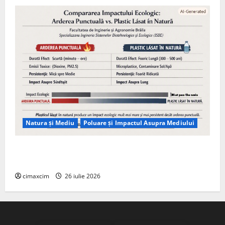
Natura și Mediu
Poluare și Impactul Asupra Mediului
Managementul deșeurilor în România: probleme
reale, soluții și tehnologii noi
cimaxcim
26 iulie 2026