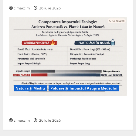
cimaxcim
26 iulie 2026
Natura și Mediu
Poluare și Impactul Asupra Mediului
Managementul deșeurilor în România: probleme
reale, soluții și tehnologii noi
cimaxcim
26 iulie 2026