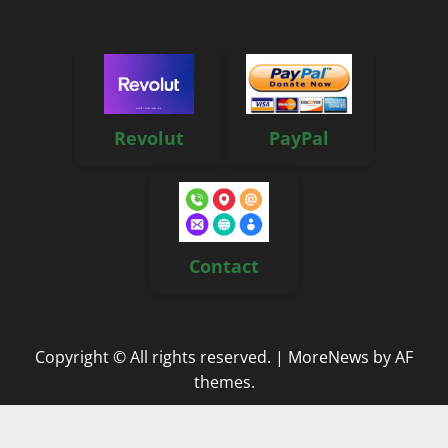
Revolut
PayPal
Contact
Copyright © All rights reserved.
|
MoreNews
by AF
themes.