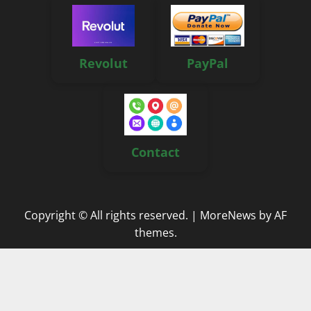
Revolut
PayPal
Contact
Copyright © All rights reserved.
|
MoreNews
by AF
themes.