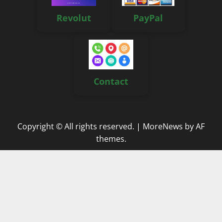
Revolut
PayPal
Contact
Copyright © All rights reserved.
|
MoreNews
by AF
themes.