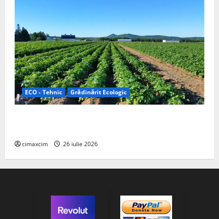
ECO - Tehnic
Grădinărit Ecologic
Agricultura Viitorului: Tranziția Ecologică bazată pe
Tehnologie, nu pe Chimicale
cimaxcim
26 iulie 2026