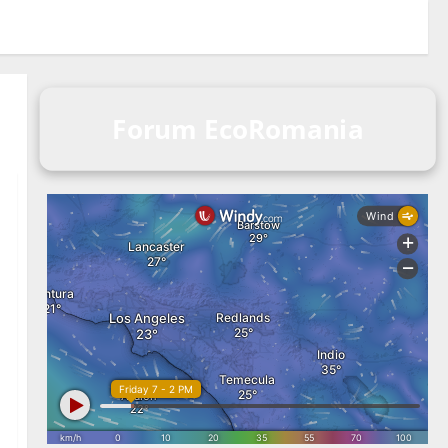
Forum EcoRomania