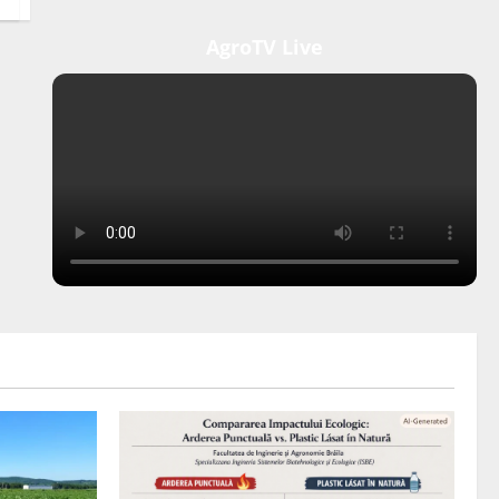
AgroTV Live