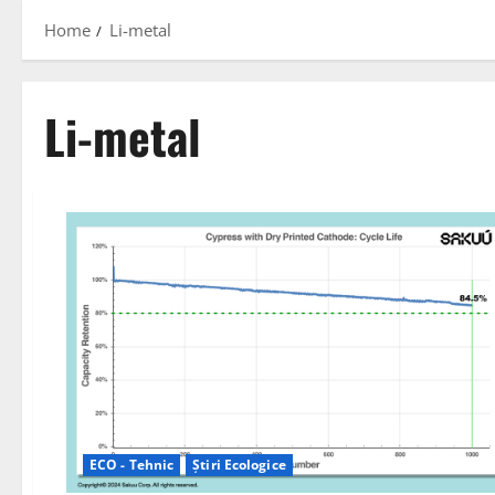
Home
Li-metal
Li-metal
ECO - Tehnic
Știri Ecologice