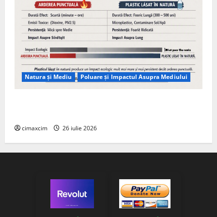
Natura și Mediu
Poluare și Impactul Asupra Mediului
Managementul deșeurilor în România: probleme
reale, soluții și tehnologii noi
cimaxcim
26 iulie 2026