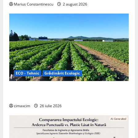
Marius Constantinescu
2 august 2026
ECO - Tehnic
Grădinărit Ecologic
Agricultura Viitorului: Tranziția Ecologică bazată pe
Tehnologie, nu pe Chimicale
cimaxcim
26 iulie 2026