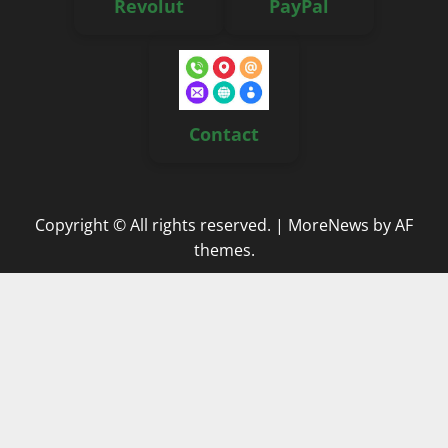
Revolut
PayPal
Contact
Copyright © All rights reserved.
|
MoreNews
by AF
themes.