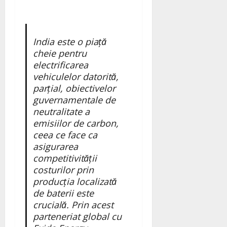
India este o piață
cheie pentru
electrificarea
vehiculelor datorită,
parțial, obiectivelor
guvernamentale de
neutralitate a
emisiilor de carbon,
ceea ce face ca
asigurarea
competitivității
costurilor prin
producția localizată
de baterii este
crucială. Prin acest
parteneriat global cu