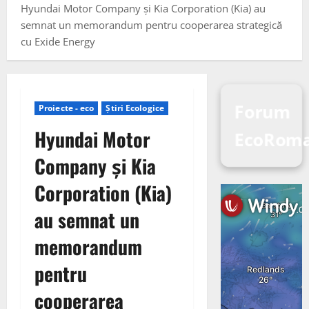
Hyundai Motor Company și Kia Corporation (Kia) au
semnat un memorandum pentru cooperarea strategică
cu Exide Energy
Forum
Proiecte - eco
Știri Ecologice
Hyundai Motor
EcoRom
Company și Kia
Corporation (Kia)
au semnat un
memorandum
pentru
cooperarea