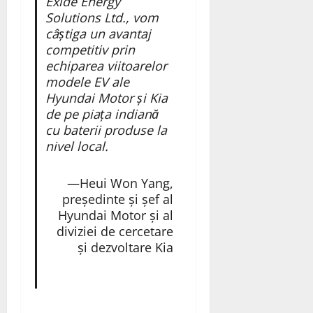
Exide Energy
Solutions Ltd., vom
câștiga un avantaj
competitiv prin
echiparea viitoarelor
modele EV ale
Hyundai Motor și Kia
de pe piața indiană
cu baterii produse la
nivel local.
—Heui Won Yang,
președinte și șef al
Hyundai Motor și al
diviziei de cercetare
și dezvoltare Kia