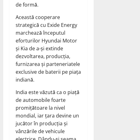
de formă.
Această cooperare
strategică cu Exide Energy
marchează începutul
eforturilor Hyundai Motor
și Kia de a-și extinde
dezvoltarea, producția,
furnizarea și parteneriatele
exclusive de baterii pe piața
indiană.
India este văzută ca o piață
de automobile foarte
promițătoare la nivel
mondial, iar țara devine un
jucător în producția și
vânzările de vehicule
electrice. Dându-și seama