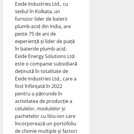
Exide Industries Ltd., cu
sediul în Kolkata, un
furnizor lider de baterii
plumb-acid din India, are
peste 75 de ani de
experiență și lider de piață
în bateriile plumb-acid.
Exide Energy Solutions Ltd.
este o companie subsidiară
deținută în totalitate de
Exide Industries Ltd., care a
fost înființată în 2022
pentru a pătrunde în
activitatea de producție a
celulelor, modulelor și
pachetelor cu litiu-ion care
încorporează un portofoliu
de chimie multiple și factori