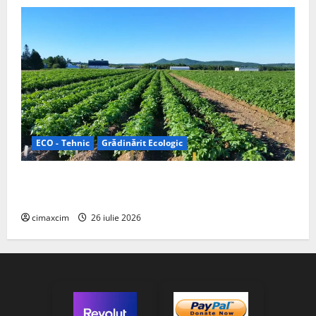
ECO - Tehnic
Grădinărit Ecologic
Agricultura Viitorului: Tranziția Ecologică bazată pe
Tehnologie, nu pe Chimicale
cimaxcim
26 iulie 2026