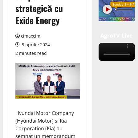
strategică cu
Exide Energy
AgroTV Live
cimaxcim
9 aprilie 2024
2 minutes read
Hyundai Motor Company
(Hyundai Motor) și Kia
Corporation (Kia)
au
semnat
un memorandum