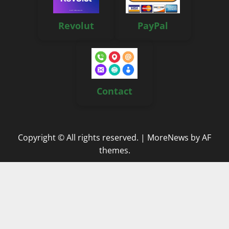
Revolut
PayPal
Contact
Copyright © All rights reserved.
|
MoreNews
by AF
themes.