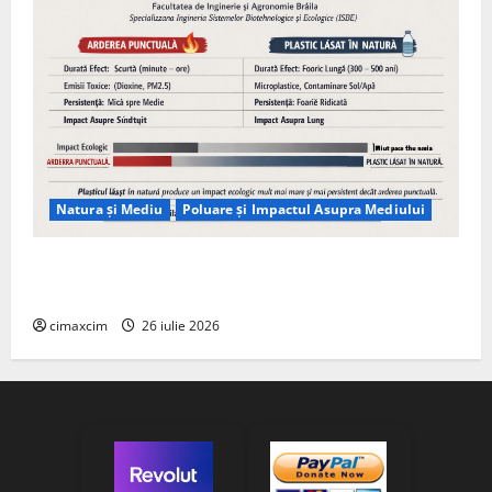
Natura și Mediu
Poluare și Impactul Asupra Mediului
Managementul deșeurilor în România: probleme
reale, soluții și tehnologii noi
cimaxcim
26 iulie 2026