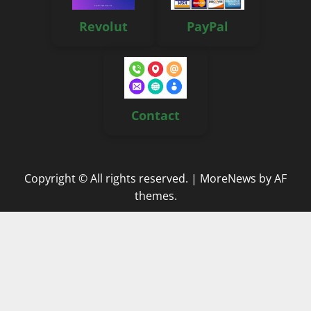
Revolut
PayPal
Contact
Copyright © All rights reserved.
|
MoreNews
by AF
themes.