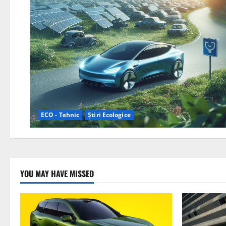
ECO - Tehnic
Știri Ecologice
YOU MAY HAVE MISSED