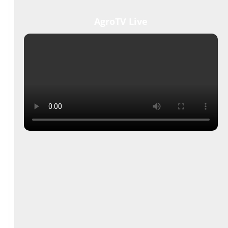
AgroTV Live