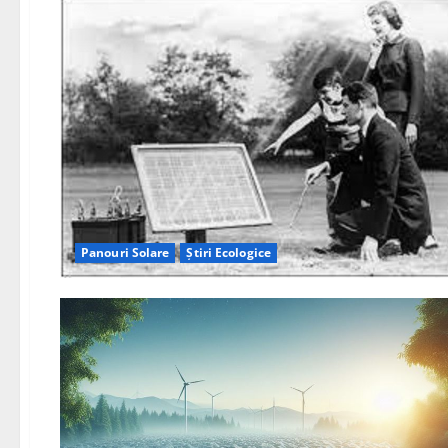
Panouri Solare
Știri Ecologice