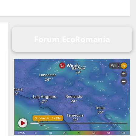
Forum EcoRomania