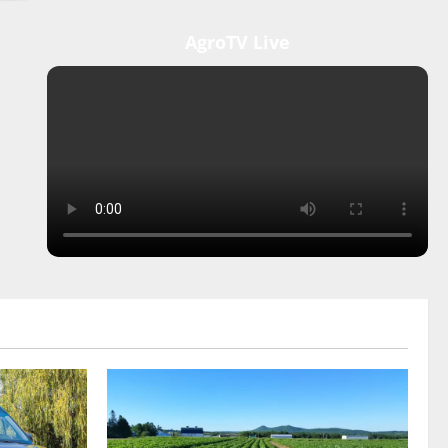
AgroTV Live