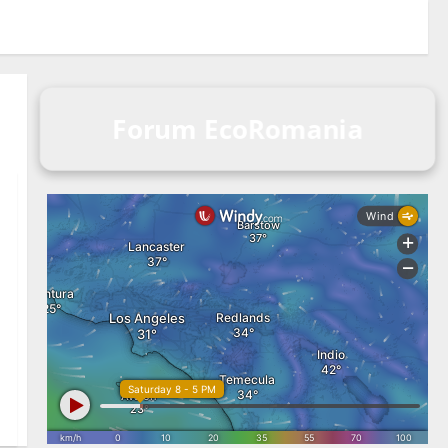
Forum EcoRomania