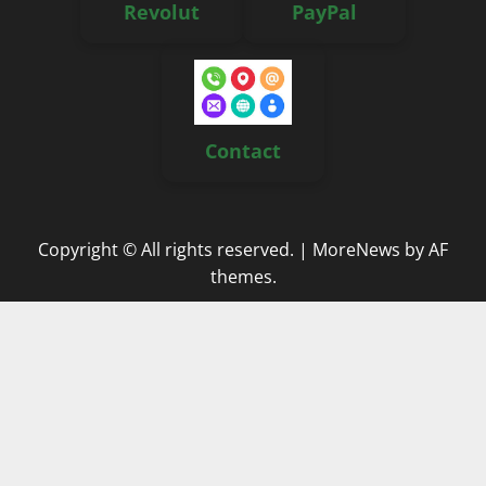
Revolut
PayPal
Contact
Copyright © All rights reserved.
|
MoreNews
by AF
themes.