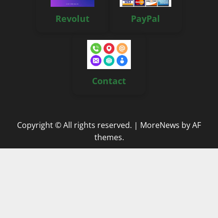
Revolut
PayPal
Contact
Copyright © All rights reserved.
|
MoreNews
by AF
themes.