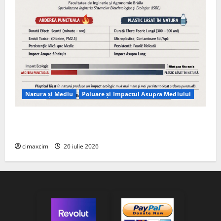
Natura și Mediu
Poluare și Impactul Asupra Mediului
Managementul deșeurilor în România: probleme
reale, soluții și tehnologii noi
cimaxcim
26 iulie 2026