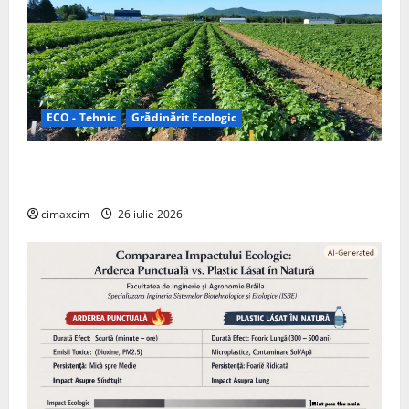
ECO - Tehnic
Grădinărit Ecologic
Agricultura Viitorului: Tranziția Ecologică bazată pe
Tehnologie, nu pe Chimicale
cimaxcim
26 iulie 2026