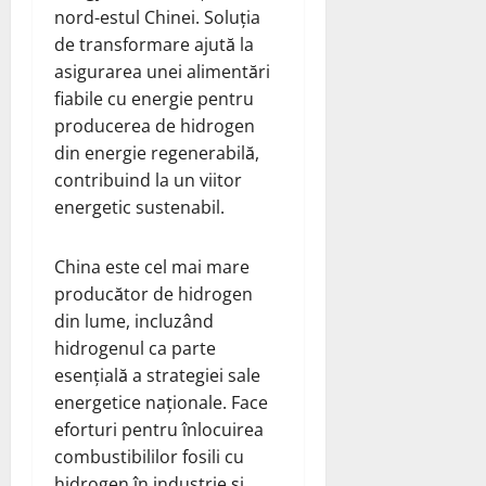
nord-estul Chinei. Soluția
de transformare ajută la
asigurarea unei alimentări
fiabile cu energie pentru
producerea de hidrogen
din energie regenerabilă,
contribuind la un viitor
energetic sustenabil.
China este cel mai mare
producător de hidrogen
din lume, incluzând
hidrogenul ca parte
esențială a strategiei sale
energetice naționale. Face
eforturi pentru înlocuirea
combustibililor fosili cu
hidrogen în industrie și