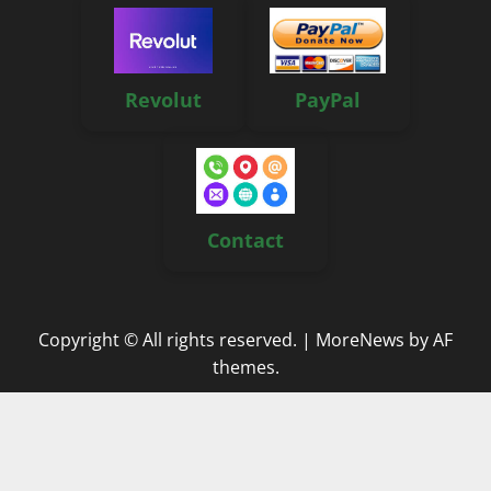
Revolut
PayPal
Contact
Copyright © All rights reserved.
|
MoreNews
by AF
themes.