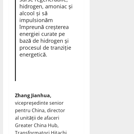
hidrogen, amoniac și
alcool și să
impulsionăm
împreună creșterea
energiei curate pe
bază de hidrogen și
procesul de tranziție
energetică.
Zhang Jianhua,
vicepreședinte senior
pentru China, director
al unității de afaceri
Greater China Hub,
Transformatori Hitachi