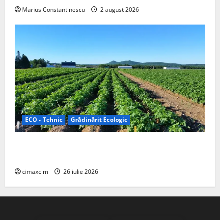
Marius Constantinescu
2 august 2026
ECO - Tehnic
Grădinărit Ecologic
Agricultura Viitorului: Tranziția Ecologică bazată pe
Tehnologie, nu pe Chimicale
cimaxcim
26 iulie 2026