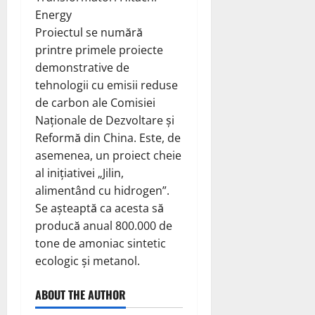
Energy
Proiectul se numără
printre primele proiecte
demonstrative de
tehnologii cu emisii reduse
de carbon ale Comisiei
Naționale de Dezvoltare și
Reformă din China. Este, de
asemenea, un proiect cheie
al inițiativei „Jilin,
alimentând cu hidrogen”.
Se așteaptă ca acesta să
producă anual 800.000 de
tone de amoniac sintetic
ecologic și metanol.
ABOUT THE AUTHOR