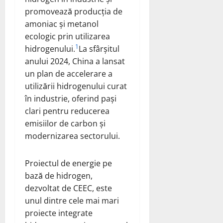
promovează producția de
amoniac și metanol
ecologic prin utilizarea
1
hidrogenului.
La sfârșitul
anului 2024, China a lansat
un plan de accelerare a
utilizării hidrogenului curat
în industrie, oferind pași
clari pentru reducerea
emisiilor de carbon și
modernizarea sectorului.
Proiectul de energie pe
bază de hidrogen,
dezvoltat de CEEC, este
unul dintre cele mai mari
proiecte integrate