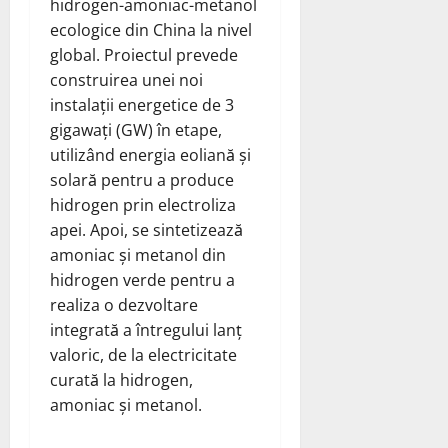
hidrogen-amoniac-metanol
ecologice din China la nivel
global. Proiectul prevede
construirea unei noi
instalații energetice de 3
gigawați (GW) în etape,
utilizând energia eoliană și
solară pentru a produce
hidrogen prin electroliza
apei. Apoi, se sintetizează
amoniac și metanol din
hidrogen verde pentru a
realiza o dezvoltare
integrată a întregului lanț
valoric, de la electricitate
curată la hidrogen,
amoniac și metanol.