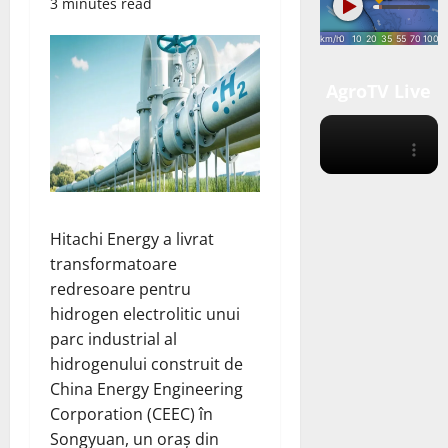
3 minutes read
AgroTV Live
Hitachi Energy a livrat
transformatoare
redresoare pentru
hidrogen electrolitic unui
parc industrial al
hidrogenului construit de
China Energy Engineering
Corporation (CEEC) în
Songyuan, un oraș din