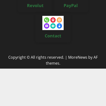
Revolut
PayPal
Contact
Copyright © All rights reserved.
|
MoreNews
by AF
themes.