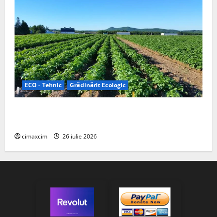
ECO - Tehnic
Grădinărit Ecologic
Agricultura Viitorului: Tranziția Ecologică bazată pe
Tehnologie, nu pe Chimicale
cimaxcim
26 iulie 2026