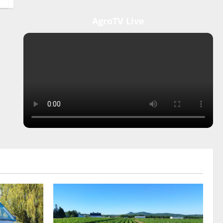
AgroTV Live