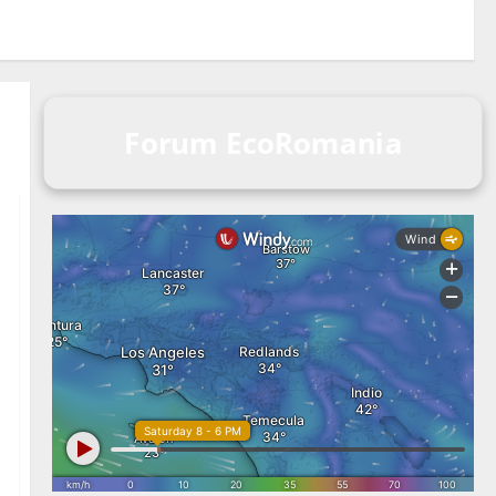
Forum EcoRomania