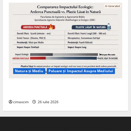
Natura și Mediu
Poluare și Impactul Asupra Mediului
Managementul deșeurilor în România: probleme
reale, soluții și tehnologii noi
cimaxcim
26 iulie 2026