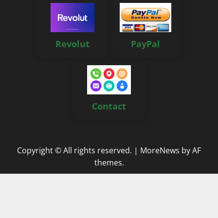
Revolut
PayPal
Contact
Copyright © All rights reserved.
|
MoreNews
by AF
themes.