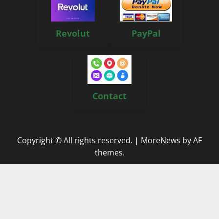
Revolut
PayPal
Contact
Copyright © All rights reserved.
|
MoreNews
by AF
themes.