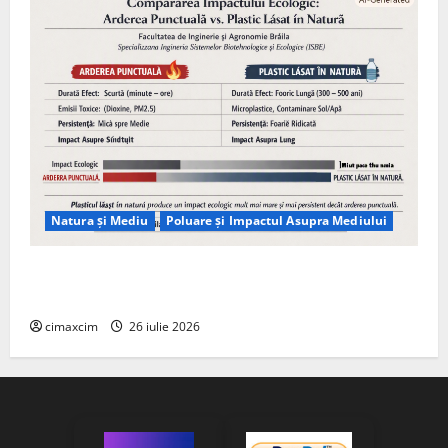
Natura și Mediu
Poluare și Impactul Asupra Mediului
Managementul deșeurilor în România: probleme
reale, soluții și tehnologii noi
cimaxcim
26 iulie 2026