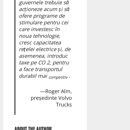
guvernele trebuie să
acționeze acum și să
ofere programe de
stimulare pentru cei
care investesc în
noua tehnologie,
cresc capacitatea
rețelei electrice și, de
asemenea, introduc
taxe pe CO 2, pentru
a face transportul
durabil mai
.
competitiv
—Roger Alm,
președinte Volvo
Trucks
ABOUT THE AUTHOR