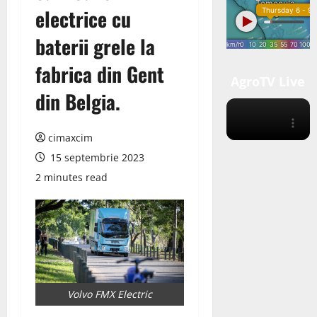
electrice cu
baterii grele la
fabrica din Gent
AgroTV Live
din Belgia.
cimaxcim
15 septembrie 2023
2 minutes read
Volvo FMX Electric