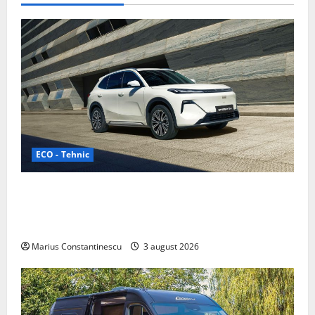
ECO - Tehnic
Geely lansează „Thunder”, unul dintre cele mai
compacte și eficiente sisteme de acționare electrică
din lume
Marius Constantinescu
3 august 2026