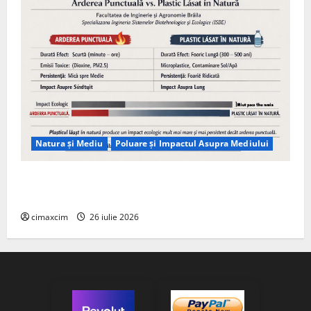
Natura și Mediu
Poluare și Impactul Asupra Mediului
Managementul deșeurilor în România: probleme
reale, soluții și tehnologii noi
cimaxcim
26 iulie 2026