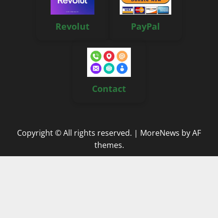
Revolut
PayPal
Contact
Copyright © All rights reserved.
|
MoreNews
by AF
themes.