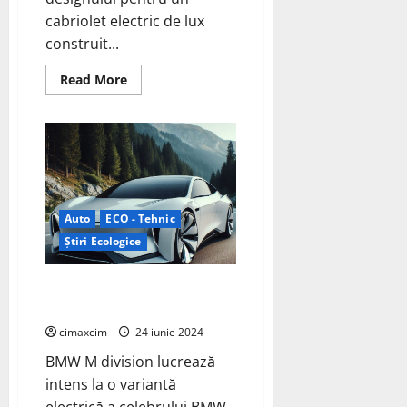
cabriolet electric de lux
construit...
Read
Read More
more
about
Cadillac
SOLLEI:
Cabriolet
Electric
de
Lux,
reprezintă
o
combinație
Auto
ECO - Tehnic
între
Știri Ecologice
lux,
inovație
și
sustenabilitate
BMW M3 Electric, Mașina Sport
care va Depăși Totul
cimaxcim
24 iunie 2024
BMW M division lucrează
intens la o variantă
electrică a celebrului BMW