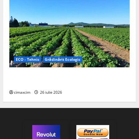
ECO - Tehnic
Grădinărit Ecologic
Agricultura Viitorului: Tranziția Ecologică bazată pe
Tehnologie, nu pe Chimicale
cimaxcim
26 iulie 2026