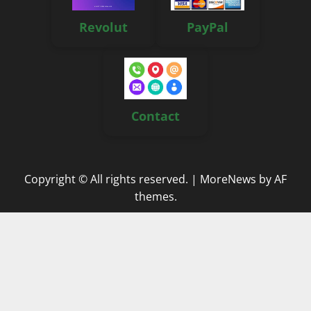
Revolut
PayPal
Contact
Copyright © All rights reserved.
|
MoreNews
by AF
themes.