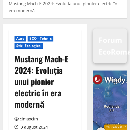
Mustang Mach-E 2024: Evoluția unui pionier electric în
era modernă
Forum
Auto
ECO - Tehnic
Știri Ecologice
EcoRom
Mustang Mach-E
2024: Evoluția
unui pionier
electric în era
modernă
cimaxcim
3 august 2024