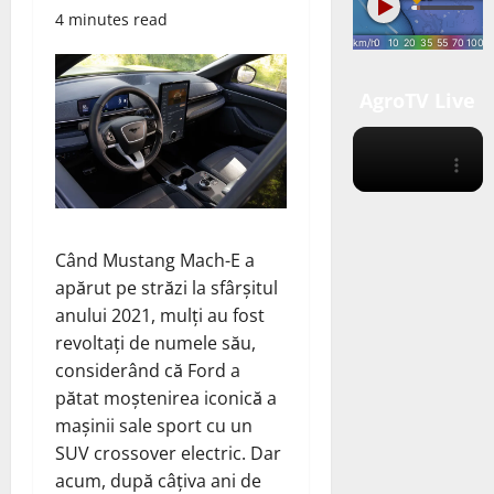
4 minutes read
AgroTV Live
Când Mustang Mach-E a
apărut pe străzi la sfârșitul
anului 2021, mulți au fost
revoltați de numele său,
considerând că Ford a
pătat moștenirea iconică a
mașinii sale sport cu un
SUV crossover electric. Dar
acum, după câțiva ani de