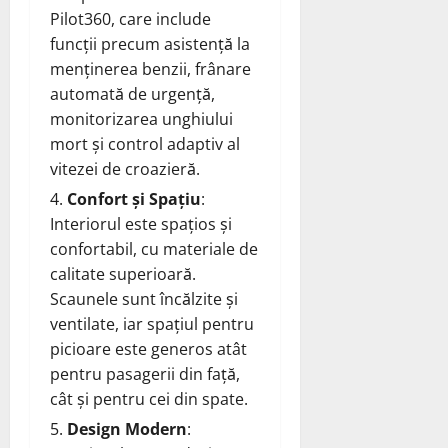
Pilot360, care include
funcții precum asistență la
menținerea benzii, frânare
automată de urgență,
monitorizarea unghiului
mort și control adaptiv al
vitezei de croazieră.
Confort și Spațiu
:
Interiorul este spațios și
confortabil, cu materiale de
calitate superioară.
Scaunele sunt încălzite și
ventilate, iar spațiul pentru
picioare este generos atât
pentru pasagerii din față,
cât și pentru cei din spate.
Design Modern
: