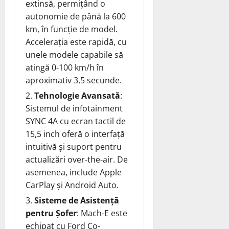
extinsă, permițând o
autonomie de până la 600
km, în funcție de model.
Accelerația este rapidă, cu
unele modele capabile să
atingă 0-100 km/h în
aproximativ 3,5 secunde.
Tehnologie Avansată
:
Sistemul de infotainment
SYNC 4A cu ecran tactil de
15,5 inch oferă o interfață
intuitivă și suport pentru
actualizări over-the-air. De
asemenea, include Apple
CarPlay și Android Auto.
Sisteme de Asistență
pentru Șofer
: Mach-E este
echipat cu Ford Co-