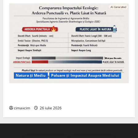
Natura și Mediu
Poluare și Impactul Asupra Mediului
Managementul deșeurilor în România: probleme
reale, soluții și tehnologii noi
cimaxcim
26 iulie 2026