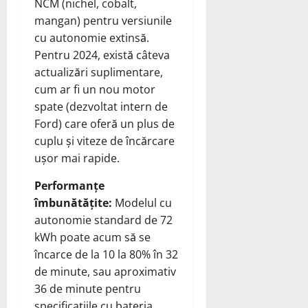
NCM (nichel, cobalt,
mangan) pentru versiunile
cu autonomie extinsă.
Pentru 2024, există câteva
actualizări suplimentare,
cum ar fi un nou motor
spate (dezvoltat intern de
Ford) care oferă un plus de
cuplu și viteze de încărcare
ușor mai rapide.
Performanțe
îmbunătățite:
Modelul cu
autonomie standard de 72
kWh poate acum să se
încarce de la 10 la 80% în 32
de minute, sau aproximativ
36 de minute pentru
specificațiile cu bateria