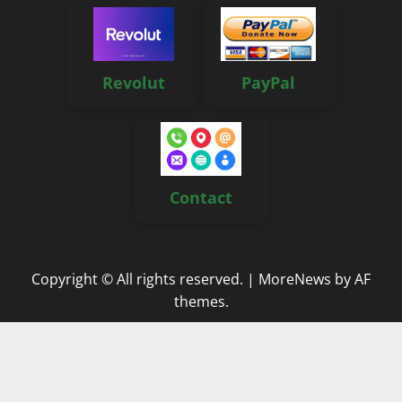
Revolut
PayPal
Contact
Copyright © All rights reserved.
|
MoreNews
by AF
themes.