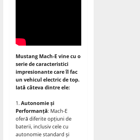
Mustang Mach-E vine cu o
serie de caracteristici
impresionante care îl fac
un vehicul electric de top.
Iată câteva dintre ele:
Autonomie și
Performanță
: Mach-E
oferă diferite opțiuni de
baterii, inclusiv cele cu
autonomie standard și