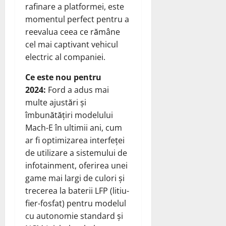
rafinare a platformei, este
momentul perfect pentru a
reevalua ceea ce rămâne
cel mai captivant vehicul
electric al companiei.
Ce este nou pentru
2024:
Ford a adus mai
multe ajustări și
îmbunătățiri modelului
Mach-E în ultimii ani, cum
ar fi optimizarea interfeței
de utilizare a sistemului de
infotainment, oferirea unei
game mai largi de culori și
trecerea la baterii LFP (litiu-
fier-fosfat) pentru modelul
cu autonomie standard și