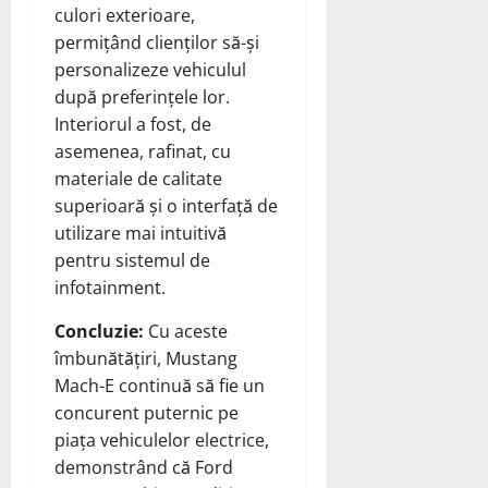
culori exterioare,
permițând clienților să-și
personalizeze vehiculul
după preferințele lor.
Interiorul a fost, de
asemenea, rafinat, cu
materiale de calitate
superioară și o interfață de
utilizare mai intuitivă
pentru sistemul de
infotainment.
Concluzie:
Cu aceste
îmbunătățiri, Mustang
Mach-E continuă să fie un
concurent puternic pe
piața vehiculelor electrice,
demonstrând că Ford