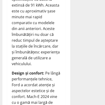
extinsă de 91 kWh. Aceasta
este cu aproximativ șase
minute mai rapid
comparativ cu modelele
din anii anteriori. Aceste
îmbunătățiri nu doar că
reduc timpul de așteptare
la stațiile de încărcare, dar
și îmbunătățesc experiența
generală de utilizare a
vehiculului.
Design și confort:
Pe lângă
performanțele tehnice,
Ford a acordat atenție și
aspectelor estetice și de
confort. Mach-E 2024 vine
cu o gamă mai largă de