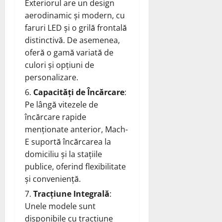
Exteriorul are un design
aerodinamic și modern, cu
faruri LED și o grilă frontală
distinctivă. De asemenea,
oferă o gamă variată de
culori și opțiuni de
personalizare.
Capacități de Încărcare
:
Pe lângă vitezele de
încărcare rapide
menționate anterior, Mach-
E suportă încărcarea la
domiciliu și la stațiile
publice, oferind flexibilitate
și conveniență.
Tracțiune Integrală
:
Unele modele sunt
disponibile cu tracțiune