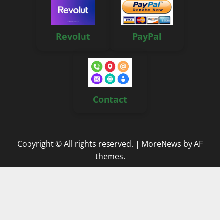
Revolut
PayPal
Contact
Copyright © All rights reserved.
|
MoreNews
by AF
themes.