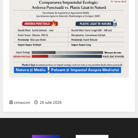
Natura și Mediu
Poluare și Impactul Asupra Mediului
Managementul deșeurilor în România: probleme
reale, soluții și tehnologii noi
cimaxcim
26 iulie 2026