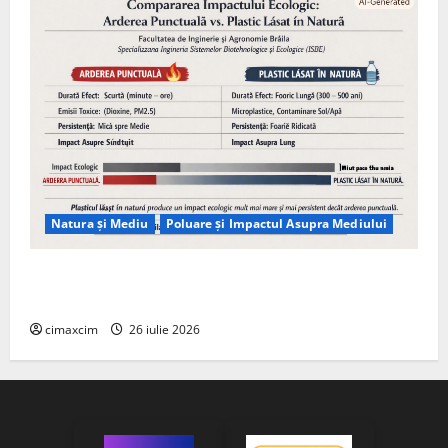
Natura și Mediu
Poluare și Impactul Asupra Mediului
Managementul deșeurilor în România: probleme
reale, soluții și tehnologii noi
cimaxcim
26 iulie 2026