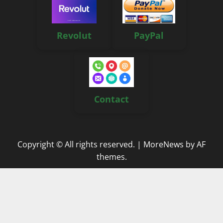
Revolut
PayPal
Contact
Copyright © All rights reserved.
|
MoreNews
by AF
themes.