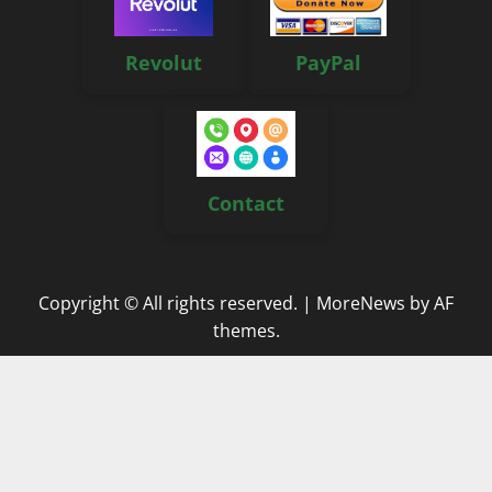
Revolut
PayPal
Contact
Copyright © All rights reserved.
|
MoreNews
by AF
themes.