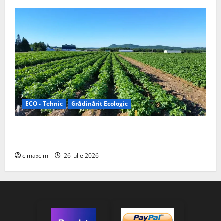
ECO - Tehnic
Grădinărit Ecologic
Agricultura Viitorului: Tranziția Ecologică bazată pe
Tehnologie, nu pe Chimicale
cimaxcim
26 iulie 2026