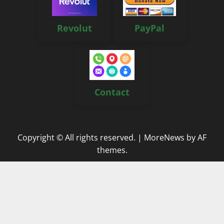
Revolut
PayPal
Contact
Copyright © All rights reserved.
|
MoreNews
by AF
themes.