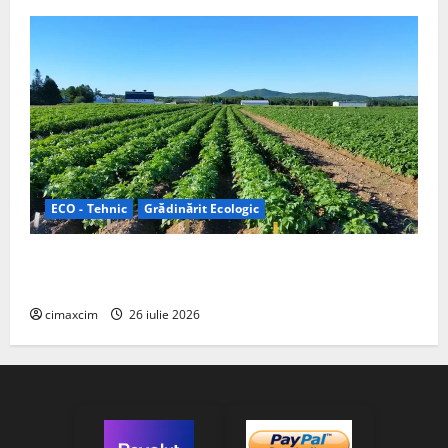
ECO - Tehnic
Grădinărit Ecologic
Agricultura Viitorului: Tranziția Ecologică bazată pe
Tehnologie, nu pe Chimicale
cimaxcim
26 iulie 2026