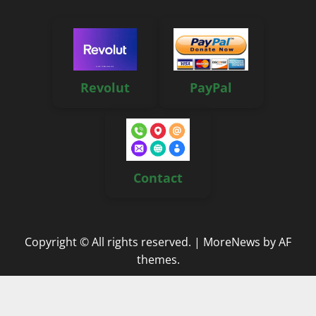
Revolut
PayPal
Contact
Copyright © All rights reserved.
|
MoreNews
by AF
themes.