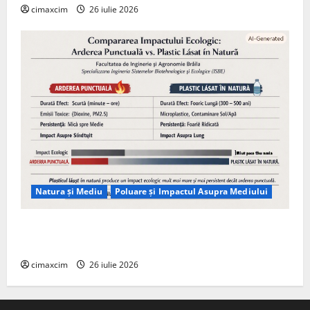
cimaxcim
26 iulie 2026
Natura și Mediu
Poluare și Impactul Asupra Mediului
Managementul deșeurilor în România: probleme
reale, soluții și tehnologii noi
cimaxcim
26 iulie 2026