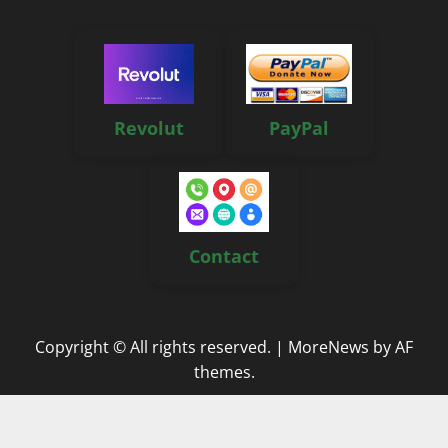
Revolut
PayPal
Contact
Copyright © All rights reserved.
|
MoreNews
by AF
themes.