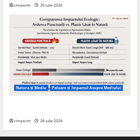
cimaxcim
26 iulie 2026
Natura și Mediu
Poluare și Impactul Asupra Mediului
Managementul deșeurilor în România: probleme
reale, soluții și tehnologii noi
cimaxcim
26 iulie 2026