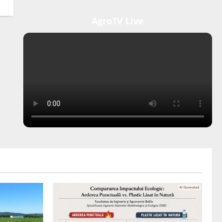
AgroTV Live