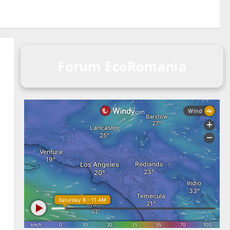
Forum EcoRomania