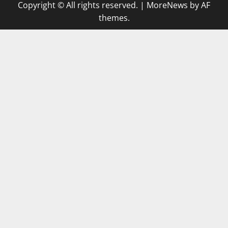
Copyright © All rights reserved.
|
MoreNews
by AF
themes.