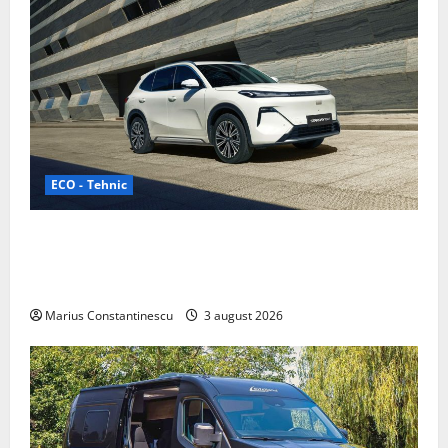
ECO - Tehnic
Geely lansează „Thunder”, unul dintre cele mai
compacte și eficiente sisteme de acționare electrică
din lume
Marius Constantinescu
3 august 2026