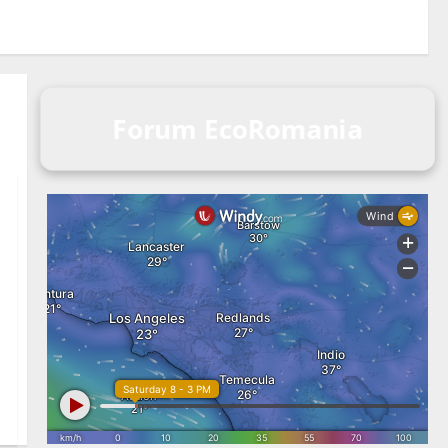
Forum EcoRomania