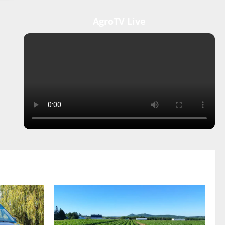
AgroTV Live