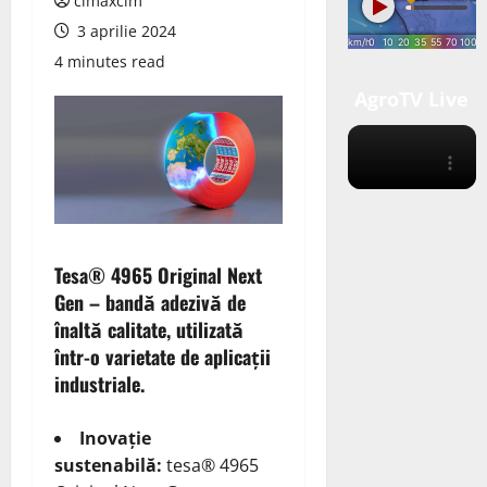
cimaxcim
3 aprilie 2024
4 minutes read
AgroTV Live
Tesa® 4965 Original Next
Gen – bandă adezivă de
înaltă calitate, utilizată
într-o varietate de aplicații
industriale.
Inovație
sustenabilă:
tesa® 4965