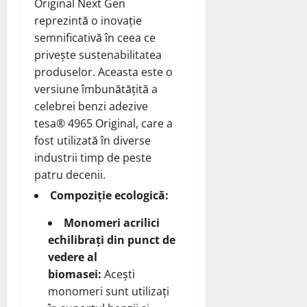
Original Next Gen
reprezintă o inovație
semnificativă în ceea ce
privește sustenabilitatea
produselor. Aceasta este o
versiune îmbunătățită a
celebrei benzi adezive
tesa® 4965 Original, care a
fost utilizată în diverse
industrii timp de peste
patru decenii.
Compoziție ecologică:
Monomeri acrilici
echilibrați din punct de
vedere al
biomasei:
Acești
monomeri sunt utilizați