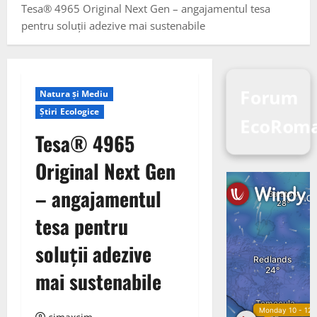
Tesa® 4965 Original Next Gen – angajamentul tesa
pentru soluții adezive mai sustenabile
Forum
Natura și Mediu
Știri Ecologice
EcoRom
Tesa® 4965
Original Next Gen
– angajamentul
tesa pentru
soluții adezive
mai sustenabile