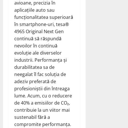
avioane, precizia în
aplicațiile auto sau
funcționalitatea superioară
în smartphone-uri, tesa®
4965 Original Next Gen
continuă să răspundă
nevoilor în continuă
evoluție ale diverselor
industrii. Performanța și
durabilitatea sa de
neegalat îl fac soluția de
adeziv preferată de
profesioniștii din întreaga
lume. Acum, cu o reducere
de 40% a emisiilor de CO₂,
contribuie la un viitor mai
sustenabil fără a
compromite performanța.