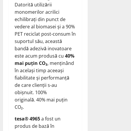
Datorită utilizării
monomerilor acrilici
echilibrați din punct de
vedere al biomasei și a 90%
PET reciclat post-consum în
suportul său, această
bandă adezivă inovatoare
este acum produsă cu
40%
mai puțin CO₂
, menținând
în același timp aceeași
fiabilitate și performanță
de care clienții s-au
obișnuit. 100%
originală. 40% mai puțin
CO₂.
tesa® 4965
a fost un
produs de bază în