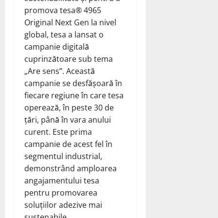
promova tesa® 4965
Original Next Gen la nivel
global, tesa a lansat o
campanie digitală
cuprinzătoare sub tema
„Are sens”. Această
campanie se desfășoară în
fiecare regiune în care tesa
operează, în peste 30 de
țări, până în vara anului
curent. Este prima
campanie de acest fel în
segmentul industrial,
demonstrând amploarea
angajamentului tesa
pentru promovarea
soluțiilor adezive mai
sustenabile