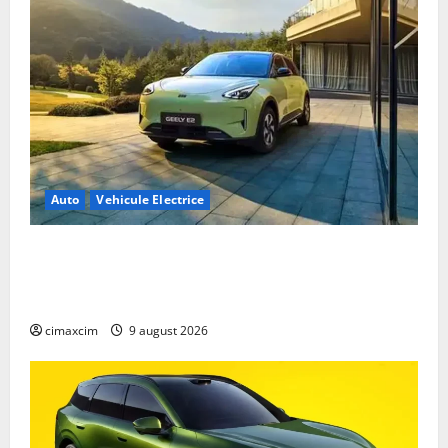
Auto
Vehicule Electrice
Geely E2 – cea mai ieftină mașină electrică din
China cu autonomie reală de 300 km. Analiză
completă 2026
cimaxcim
9 august 2026