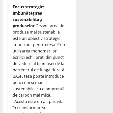
Focus strategic:
Îmbunătățirea
sustenabilității
produselor
Dezvoltarea de
produse mai sustenabile
este un obiectiv strategic
important pentru tesa. Prin
utilizarea monomerilor
acrilici echilibrați din punct
de vedere al biomasei de la
partenerul de lungă durată
BASF, tesa poate introduce
benzi noi și mai
sustenabile, cu o amprentă
de carbon mai mică.
„Acesta este un alt pas vital
în transformarea