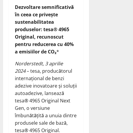
Dezvoltare semnificativă
în ceea ce privește
sustenabilitatea
produselor: tesa® 4965
Original, recunoscut
pentru reducerea cu 40%
a emisiilor de CO₂
*
Norderstedt, 3 aprilie
2024
– tesa, producătorul
internațional de benzi
adezive inovatoare și soluții
autoadezive, lansează
tesa® 4965 Original Next
Gen, o versiune
îmbunătățită a unuia dintre
produsele sale de bază,
tesa® 4965 Original.