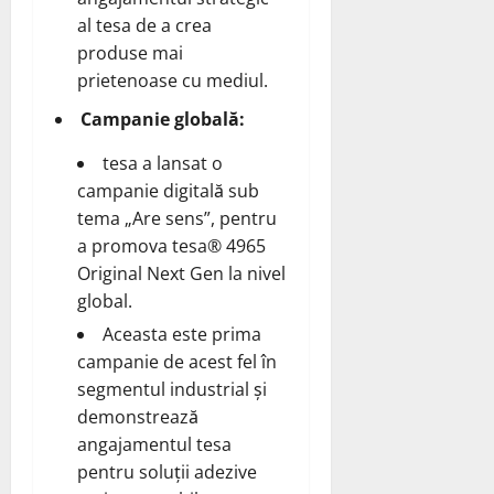
al tesa de a crea
produse mai
prietenoase cu mediul.
Campanie globală:
tesa a lansat o
campanie digitală sub
tema „Are sens”, pentru
a promova tesa® 4965
Original Next Gen la nivel
global.
Aceasta este prima
campanie de acest fel în
segmentul industrial și
demonstrează
angajamentul tesa
pentru soluții adezive