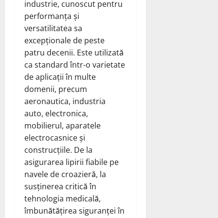
industrie, cunoscut pentru
performanța și
versatilitatea sa
excepționale de peste
patru decenii. Este utilizată
ca standard într-o varietate
de aplicații în multe
domenii, precum
aeronautica, industria
auto, electronica,
mobilierul, aparatele
electrocasnice și
construcțiile. De la
asigurarea lipirii fiabile pe
navele de croazieră, la
susținerea critică în
tehnologia medicală,
îmbunătățirea siguranței în