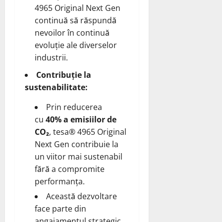
4965 Original Next Gen
continuă să răspundă
nevoilor în continuă
evoluție ale diverselor
industrii.
Contribuție la
sustenabilitate:
Prin reducerea
cu
40% a emisiilor de
CO₂
, tesa® 4965 Original
Next Gen contribuie la
un viitor mai sustenabil
fără a compromite
performanța.
Această dezvoltare
face parte din
angajamentul strategic