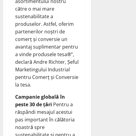
asortimentului nostru
către o mai mare
sustenabilitate a
produselor. Astfel, oferim
partenerilor noștri de
comerț și conversie un
avantaj suplimentar pentru
a vinde produsele tesa®”,
declară Andre Richter, Șeful
Marketingului Industrial
pentru Comerț și Conversie
la tesa.
Campanie globală în
peste 30 de țări
Pentru a
răspândi mesajul acestui
pas important în călătoria
noastră spre
sustenabilitate și pentru a