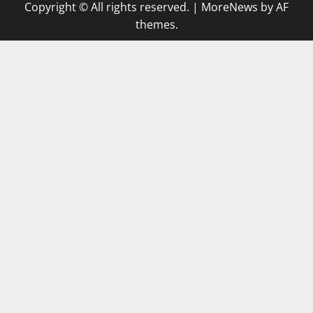
Copyright © All rights reserved.
|
MoreNews
by AF
themes.