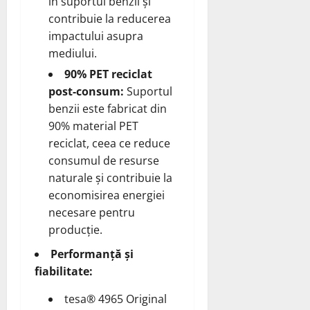
în suportul benzii și
contribuie la reducerea
impactului asupra
mediului.
90% PET reciclat
post-consum:
Suportul
benzii este fabricat din
90% material PET
reciclat, ceea ce reduce
consumul de resurse
naturale și contribuie la
economisirea energiei
necesare pentru
producție.
Performanță și
fiabilitate:
tesa® 4965 Original