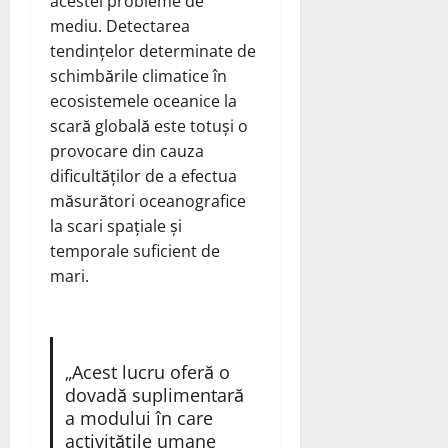
acestei probleme de
mediu. Detectarea
tendințelor determinate de
schimbările climatice în
ecosistemele oceanice la
scară globală este totuși o
provocare din cauza
dificultăților de a efectua
măsurători oceanografice
la scari spațiale și
temporale suficient de
mari.
„Acest lucru oferă o
dovadă suplimentară
a modului în care
activitățile umane