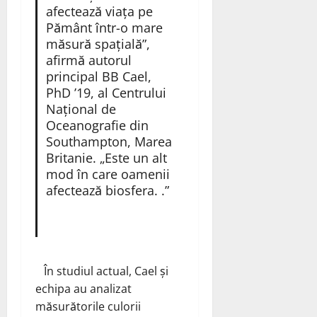
afectează viața pe
Pământ într-o mare
măsură spațială”,
afirmă autorul
principal BB Cael,
PhD ’19, al Centrului
Național de
Oceanografie din
Southampton, Marea
Britanie. „Este un alt
mod în care oamenii
afectează biosfera. .”
În studiul actual, Cael și
echipa au analizat
măsurătorile culorii