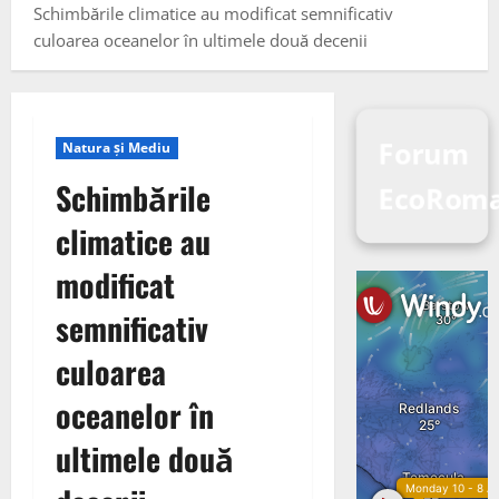
Schimbările climatice au modificat semnificativ
culoarea oceanelor în ultimele două decenii
Forum
Natura și Mediu
Schimbările
EcoRom
climatice au
modificat
semnificativ
culoarea
oceanelor în
ultimele două