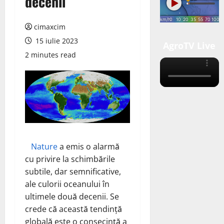
decenii
cimaxcim
15 iulie 2023
AgroTV Live
2 minutes read
Nature
a emis o alarmă
cu privire la schimbările
subtile, dar semnificative,
ale culorii oceanului în
ultimele două decenii. Se
crede că această tendință
globală este o consecință a