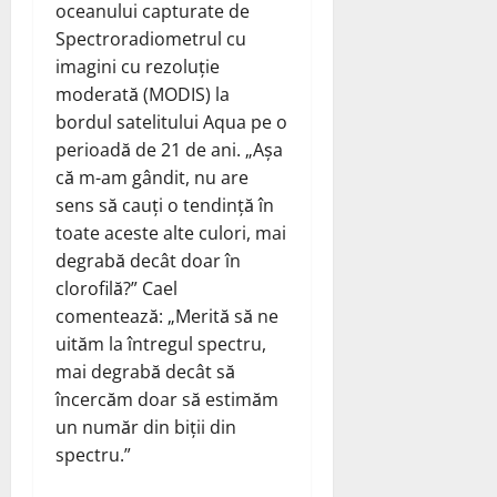
oceanului capturate de
Spectroradiometrul cu
imagini cu rezoluție
moderată (MODIS) la
bordul satelitului Aqua pe o
perioadă de 21 de ani. „Așa
că m-am gândit, nu are
sens să cauți o tendință în
toate aceste alte culori, mai
degrabă decât doar în
clorofilă?” Cael
comentează: „Merită să ne
uităm la întregul spectru,
mai degrabă decât să
încercăm doar să estimăm
un număr din biții din
spectru.”