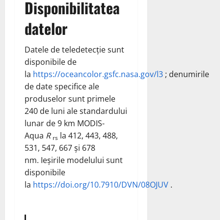
Disponibilitatea
datelor
Datele de teledetecție sunt
disponibile de
la
https://oceancolor.gsfc.nasa.gov/l3
; denumirile
de date specifice ale
produselor sunt primele
240 de luni ale standardului
lunar de 9 km MODIS-
Aqua
R
la 412, 443, 488,
rs
531, 547, 667 și 678
nm. Ieșirile modelului sunt
disponibile
la
https://doi.org/10.7910/DVN/08OJUV
.