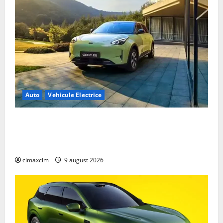
Auto
Vehicule Electrice
Geely E2 – cea mai ieftină mașină electrică din
China cu autonomie reală de 300 km. Analiză
completă 2026
cimaxcim
9 august 2026